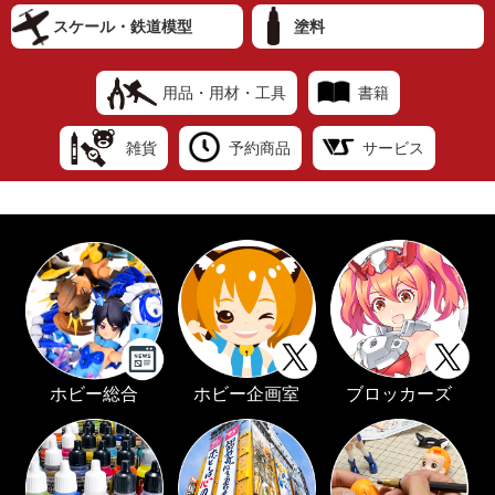
スケール・鉄道模型
塗料
用品・用材・工具
書籍
雑貨
予約商品
サービス
ホビー総合
ホビー企画室
ブロッカーズ