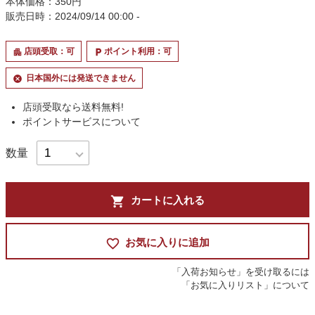
本体価格：350円
販売日時：2024/09/14 00:00 -
店頭受取：可
ポイント利用：可
apartment
local_parking
日本国外には発送できません
cancel
店頭受取なら送料無料!
ポイントサービスについて
数量
shopping_cart
カートに入れる
favorite_border
お気に入りに追加
「入荷お知らせ」を受け取るには
「お気に入りリスト」について