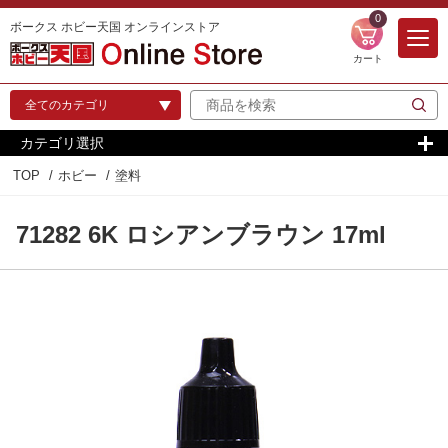
0
ボークス ホビー天国 オンラインストア
カート
カテゴリ選択
TOP
ホビー
塗料
71282 6K ロシアンブラウン 17ml