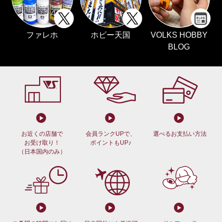
ファレホ
ホビー天国
VOLKS HOBBY
BLOG
お近くの店舗で
会員ランクUPで、
選べるお支払い方法
お受け取り！
ポイントもUP♪
（日本国内のみ）