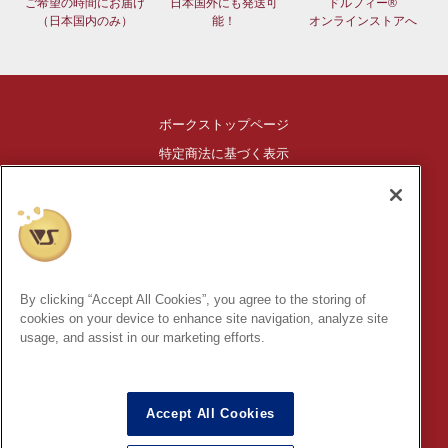
ご希望の時間にお届け
日本国外にも発送可
ドルフィー®
（日本国内のみ）
能！
オンラインストアへ
ボークストップページ
特定商法に基づく表示
ご利用ガイド
創作造形©造形村/ボークス
®
HIGH-SPEC GARAGE KIT
は株式会社ボークスの登録商標です。
By clicking “Accept All Cookies”, you agree to the storing of
※このコンテンツ内の情報、画像の二次使用及び無断引用は禁止
cookies on your device to enhance site navigation, analyze site
いたします。
usage, and assist in our marketing efforts.
Accept All Cookies
オンライン上で入力されるお客さまの個人情報を保護するため、