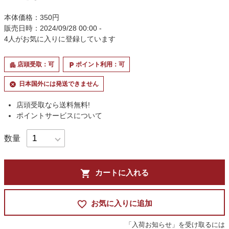
本体価格：350円
販売日時：2024/09/28 00:00 -
4
人がお気に入りに登録しています
店頭受取：可
ポイント利用：可
apartment
local_parking
日本国外には発送できません
cancel
店頭受取なら送料無料!
ポイントサービスについて
数量
shopping_cart
カートに入れる
favorite_border
お気に入りに追加
「入荷お知らせ」を受け取るには