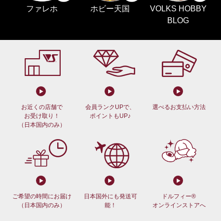
ファレホ
ホビー天国
VOLKS HOBBY
BLOG
お近くの店舗で
会員ランクUPで、
選べるお支払い方法
お受け取り！
ポイントもUP♪
（日本国内のみ）
ご希望の時間にお届け
日本国外にも発送可
ドルフィー®
（日本国内のみ）
能！
オンラインストアへ