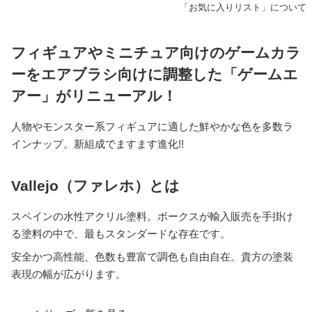
「お気に入りリスト」について
フィギュアやミニチュア向けのゲームカラ
ーをエアブラシ向けに調整した「ゲームエ
アー」がリニューアル！
人物やモンスター系フィギュアに適した鮮やかな色を多数ラ
インナップ。新組成でますます進化!!
Vallejo（ファレホ）とは
スペインの水性アクリル塗料。ボークスが輸入販売を手掛け
る塗料の中で、最もスタンダードな存在です。
安全かつ高性能、色数も豊富で調色も自由自在。貴方の塗装
表現の幅が広がります。