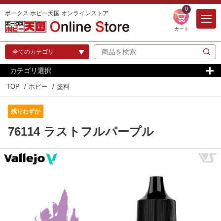
0
ボークス ホビー天国 オンラインストア
カート
カテゴリ選択
TOP
ホビー
塗料
残りわずか
76114 ラストフルパープル