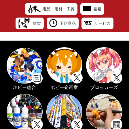
用品・用材・工具
書籍
雑貨
予約商品
サービス
ホビー総合
ホビー企画室
ブロッカーズ