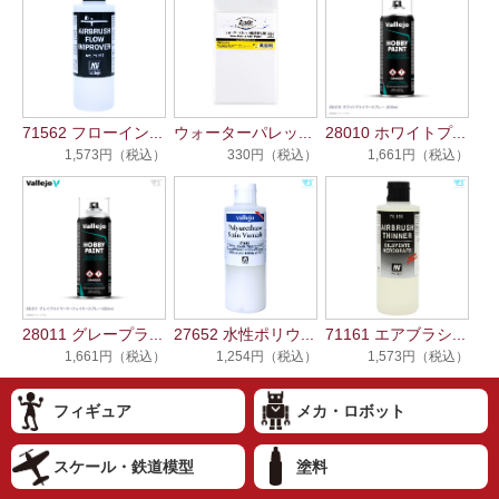
71562 フローイン...
ウォーターパレッ...
28010 ホワイトプ...
1,573円（税込）
330円（税込）
1,661円（税込）
28011 グレープラ...
27652 水性ポリウ...
71161 エアブラシ...
1,661円（税込）
1,254円（税込）
1,573円（税込）
フィギュア
メカ・ロボット
スケール・鉄道模型
塗料