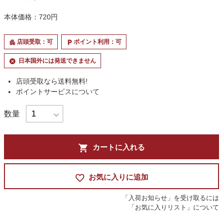
本体価格：720円
店頭受取：可
ポイント利用：可
apartment
local_parking
日本国外には発送できません
cancel
店頭受取なら送料無料!
ポイントサービスについて
数量
shopping_cart
カートに入れる
favorite_border
お気に入りに追加
「入荷お知らせ」を受け取るには
「お気に入りリスト」について