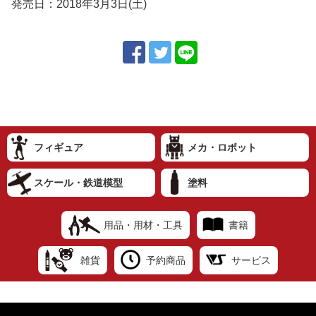
発売日：2018年3月3日(土)
フィギュア
メカ・ロボット
スケール・鉄道模型
塗料
用品・用材・工具
書籍
雑貨
予約商品
サービス