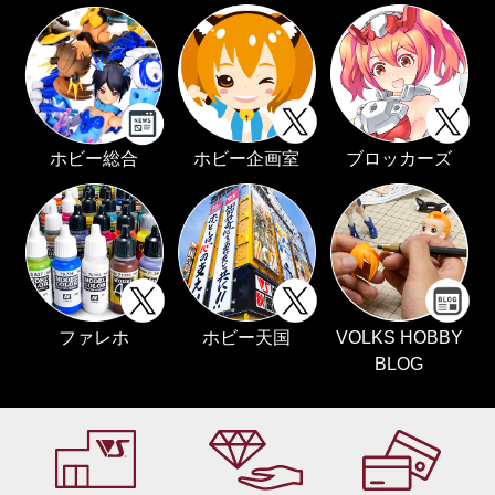
ホビー総合
ホビー企画室
ブロッカーズ
ファレホ
ホビー天国
VOLKS HOBBY
BLOG