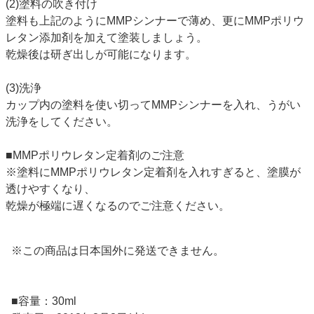
(2)塗料の吹き付け
塗料も上記のようにMMPシンナーで薄め、更にMMPポリウ
レタン添加剤を加えて塗装しましょう。
乾燥後は研ぎ出しが可能になります。
(3)洗浄
カップ内の塗料を使い切ってMMPシンナーを入れ、うがい
洗浄をしてください。
■MMPポリウレタン定着剤のご注意
※塗料にMMPポリウレタン定着剤を入れすぎると、塗膜が
透けやすくなり、
乾燥が極端に遅くなるのでご注意ください。
※この商品は日本国外に発送できません。
■容量：30ml