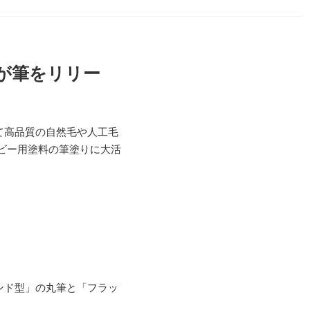
が筆をリリー
て高品質の自然毛や人工毛
ビー用塗料の筆塗りに大活
ンド型」の丸筆と「フラッ