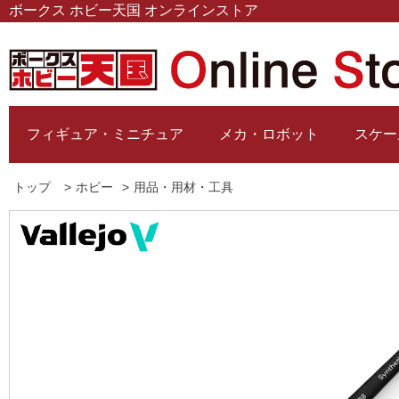
ボークス ホビー天国 オンラインストア
フィギュア・ミニチュア
メカ・ロボット
スケー
トップ
>
ホビー
>
用品・用材・工具