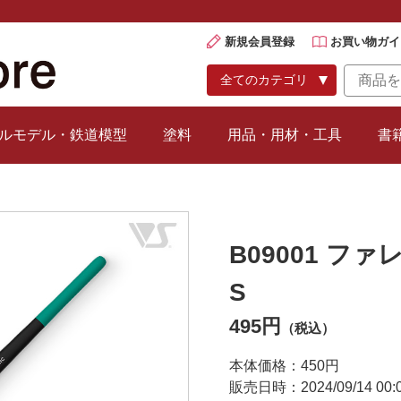
新規会員登録
お買い物ガイ
ルモデル・鉄道模型
塗料
用品・用材・工具
書
B09001 
S
495円
（税込）
本体価格：450円
販売日時：2024/09/14 00:0