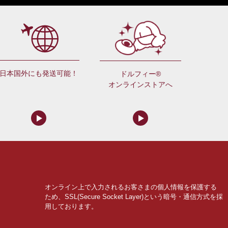
日本国外にも発送可能！
ドルフィー®
オンラインストアへ
オンライン上で入力されるお客さまの個人情報を保護する
ため、SSL(Secure Socket Layer)という暗号・通信方式を採
用しております。