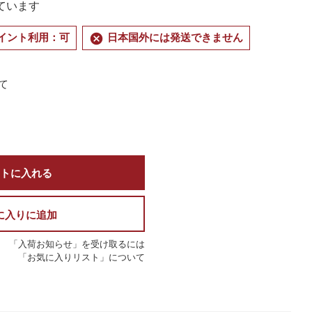
ています
cancel
イント利用：可
日本国外には発送できません
て
トに入れる
に入りに追加
「入荷お知らせ」を受け取るには
「お気に入りリスト」について