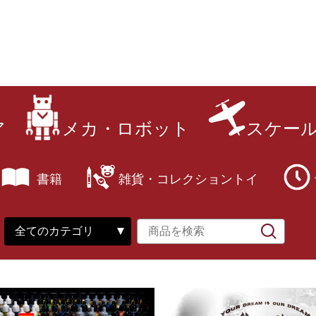
ア
メカ・ロボット
スケー
書籍
雑貨・コレクショントイ