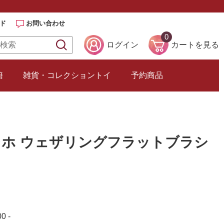
ド
お問い合わせ
0
ログイン
カートを見る
籍
雑貨・コレクショントイ
予約商品
ファレホ ウェザリングフラットブラシ
0 -