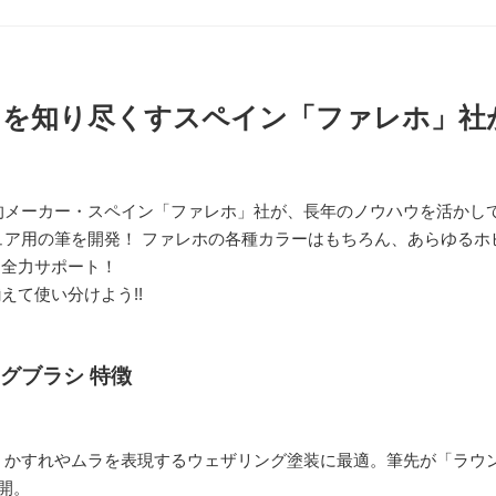
」を知り尽くすスペイン「ファレホ」社
的メーカー・スペイン「ファレホ」社が、長年のノウハウを活かし
ュア用の筆を開発！ ファレホの各種カラーはもちろん、あらゆるホ
を全力サポート！
えて使い分けよう!!
グブラシ 特徴
、かすれやムラを表現するウェザリング塗装に最適。筆先が「ラウ
開。