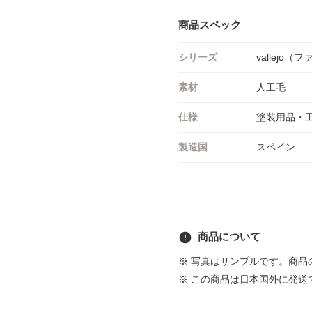
商品スペック
シリーズ
vallejo（
素材
人工毛
仕様
塗装用品・
製造国
スペイン
error
商品について
※ 写真はサンプルです。商
※ この商品は日本国外に発送