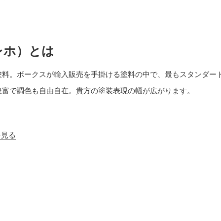
ァレホ）とは
塗料。ボークスが輸入販売を手掛ける塗料の中で、最もスタンダー
豊富で調色も自由自在。貴方の塗装表現の幅が広がります。
を見る