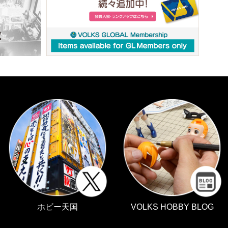
ホビー天国
VOLKS HOBBY BLOG