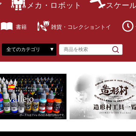
ア
メカ・ロボット
スケー
書籍
雑貨・コレクショントイ