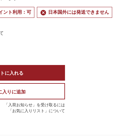
cancel
イント利用：可
日本国外には発送できません
て
トに入れる
に入りに追加
「入荷お知らせ」を受け取るには
「お気に入りリスト」について