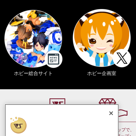
ホビー総合サイト
ホビー企画室
会員ランクアップで、
お近くの店舗で
ポイントもアップ♪