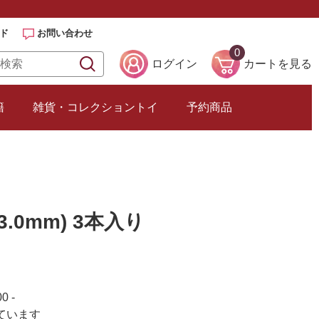
ド
お問い合わせ
0
ログイン
カートを見る
籍
雑貨・コレクショントイ
予約商品
3.0mm) 3本入り
0 -
ています