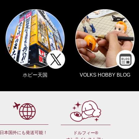
ホビー天国
VOLKS HOBBY BLOG
日本国外にも発送可能！
ドルフィー®