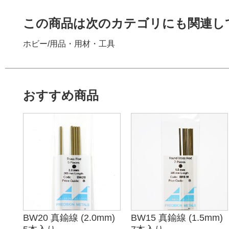
この商品は次のカテゴリにも関連し
ホビー
/
用品・用材・工具
おすすめ商品
BW20 真鍮線 (2.0mm)
BW15 真鍮線 (1.5mm)