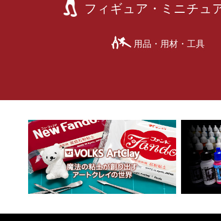
フィギュア・ミニチュ
用品・用材・工具