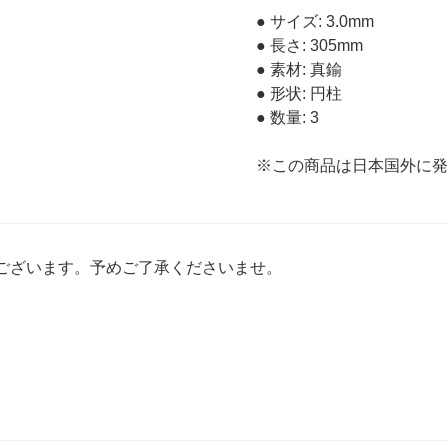
● サイズ: 3.0mm
● 長さ: 305mm
● 素材: 真鍮
● 形状: 円柱
● 数量: 3
※この商品は日本国外に
ございます。予めご了承くださいませ。