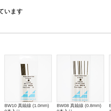
ています
BW10 真鍮線 (1.0mm)
BW08 真鍮線 (0.8mm)