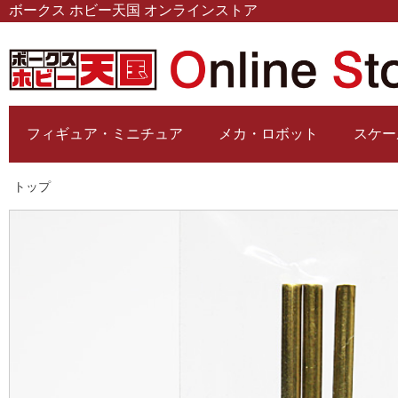
ボークス ホビー天国 オンラインストア
フィギュア・ミニチュア
メカ・ロボット
スケー
トップ