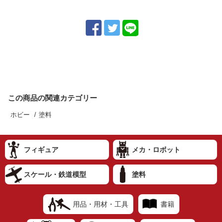
この商品の関連カテゴリー
ホビー
塗料
フィギュア
メカ・ロボット
スケール・鉄道模型
塗料
用品・用材・工具
書籍