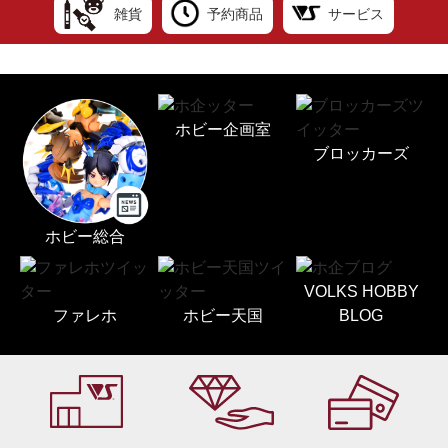
雑貨
予約商品
サービス
ホビー企画室
ブロッカーズ
ホビー総合
VOLKS HOBBY
ファレホ
ホビー天国
BLOG