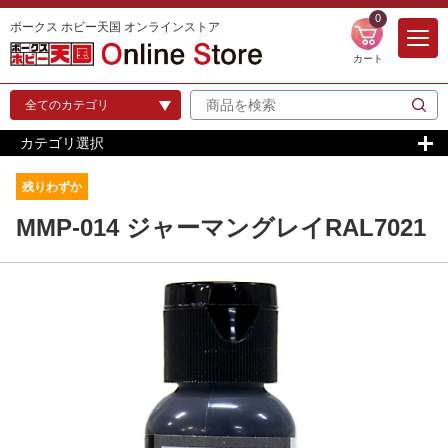
0
ボークス ホビー天国 オンラインストア
カート
カテゴリ選択
残りわずか
MMP-014 ジャーマングレイRAL7021