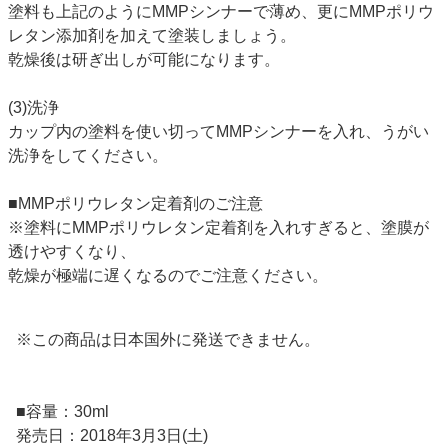
塗料も上記のようにMMPシンナーで薄め、更にMMPポリウ
レタン添加剤を加えて塗装しましょう。
乾燥後は研ぎ出しが可能になります。
(3)洗浄
カップ内の塗料を使い切ってMMPシンナーを入れ、うがい
洗浄をしてください。
■MMPポリウレタン定着剤のご注意
※塗料にMMPポリウレタン定着剤を入れすぎると、塗膜が
透けやすくなり、
乾燥が極端に遅くなるのでご注意ください。
※この商品は日本国外に発送できません。
■容量：30ml
発売日：2018年3月3日(土)