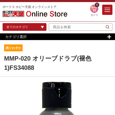
0
ボークス ホビー天国 オンラインストア
カート
カテゴリ選択
残りわずか
MMP-020 オリーブドラブ(褪色
1)FS34088