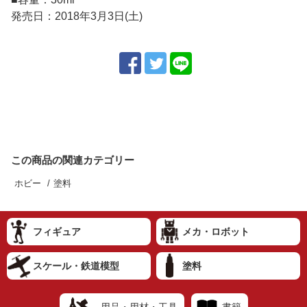
発売日：2018年3月3日(土)
この商品の関連カテゴリー
ホビー
塗料
フィギュア
メカ・ロボット
スケール・鉄道模型
塗料
用品・用材・工具
書籍