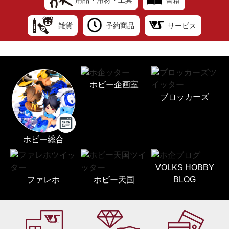
雑貨
予約商品
サービス
ホビー企画室
ブロッカーズ
ホビー総合
VOLKS HOBBY
ファレホ
ホビー天国
BLOG