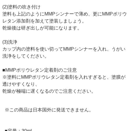
(2)塗料の吹き付け
塗料も上記のようにMMPシンナーで薄め、更にMMPポリウ
レタン添加剤を加えて塗装しましょう。
乾燥後は研ぎ出しが可能になります。
(3)洗浄
カップ内の塗料を使い切ってMMPシンナーを入れ、うがい
洗浄をしてください。
■MMPポリウレタン定着剤のご注意
※塗料にMMPポリウレタン定着剤を入れすぎると、塗膜が
透けやすくなり、
乾燥が極端に遅くなるのでご注意ください。
※この商品は日本国外に発送できません。
■容量：30ml