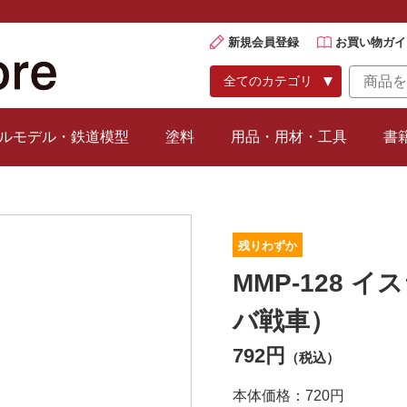
新規会員登録
お買い物ガイ
ルモデル・鉄道模型
塗料
用品・用材・工具
書
残りわずか
MMP-128
バ戦車）
792円
（税込）
本体価格：720円