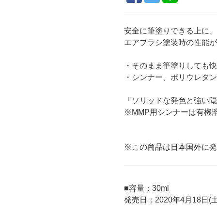
安全に筆塗りできる上に
エアブラシ塗装時の性能
・そのまま筆塗りしても
・シンナー、ポリウレタン
「ソリッドな発色と強い隠
※MMP用シンナーは有機
※この商品は日本国外に
■容量：30ml
発売日：2020年4月18日(土