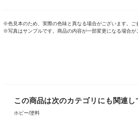
※色見本のため、実際の色味と異なる場合がございます。ご
※写真はサンプルです。商品の内容が一部変更になる場合が
この商品は次のカテゴリにも関連し
ホビー
/
塗料