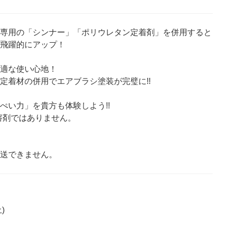
、専用の「シンナー」「ポリウレタン定着剤」を併用すると
が飛躍的にアップ！
快適な使い心地！
定着材の併用でエアブラシ塗装が完璧に!!
ぺい力」を貴方も体験しよう!!
溶剤ではありません。
発送できません。
)