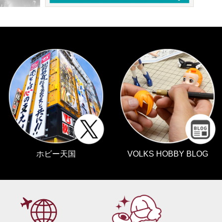
ホビー天国
VOLKS HOBBY BLOG