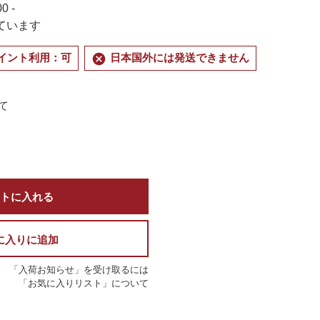
0 -
ています
cancel
イント利用：可
日本国外には発送できません
て
トに入れる
に入りに追加
「入荷お知らせ」を受け取るには
「お気に入りリスト」について