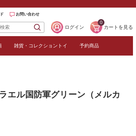
ド
お問い合わせ
0
ログイン
カートを見る
籍
雑貨・コレクショントイ
予約商品
 イスラエル国防軍グリーン（メルカ