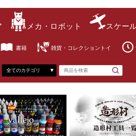
ア
メカ・ロボット
スケー
書籍
雑貨・コレクショントイ