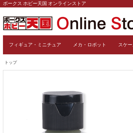
ボークス ホビー天国 オンラインストア
フィギュア・ミニチュア
メカ・ロボット
スケー
トップ