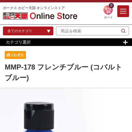
0
ボークス ホビー天国 オンラインストア
カート
カテゴリ選択
残りわずか
MMP-178 フレンチブルー (コバルト
ブルー)