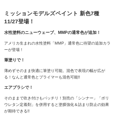
ミッションモデルズペイント 新色7種
11/27登場！
水性塗料のニューウェーブ、MMPの通常色が追加！
アメリカ生まれの水性塗料「MMP」通常色に待望の追加カラ
ーが登場！
筆塗りで！
薄めずそのまま快適に筆塗り可能。混色で表現の幅が広が
る！なんと通常色とプライマーも混色可能!!
エアブラシで！
そのままで吹き付けもバッチリ！別売の「シンナー」「ポリ
ウレタン定着剤」を併用すると塗膜強化＆詰まり防止の効果
が期待できる!!