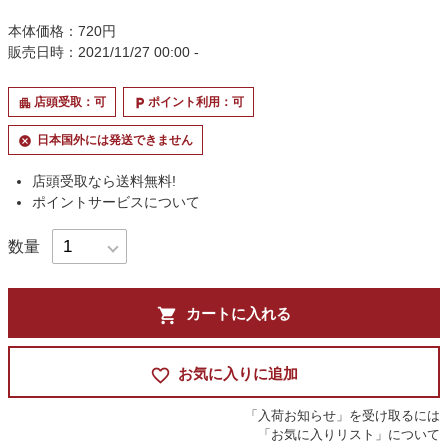
本体価格：720円
販売日時：2021/11/27 00:00 -
店頭受取：可
ポイント利用：可
apartment
local_parking
日本国外には発送できません
cancel
店頭受取なら送料無料!
ポイントサービスについて
数量
shopping_cart
カートに入れる
favorite_border
お気に入りに追加
「入荷お知らせ」を受け取るには
「お気に入りリスト」について