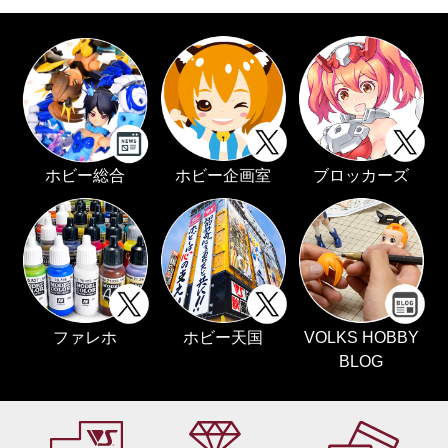
ホビー総合
ホビー企画室
ブロッカーズ
ファレホ
ホビー天国
VOLKS HOBBY
BLOG